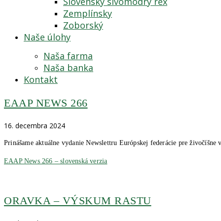
Slovenský sivomodrý rex
Zemplínsky
Zoborský
Naše úlohy
Naša farma
Naša banka
Kontakt
EAAP NEWS 266
16. decembra 2024
Prinášame aktuálne vydanie Newslettru Európskej federácie pre živočíšne
EAAP News 266 – slovenská verzia
ORAVKA – VÝSKUM RASTU