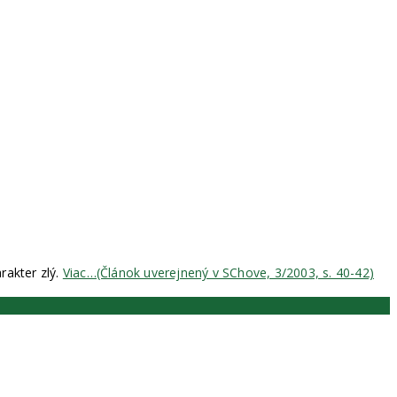
rakter zlý.
Viac…(Článok uverejnený v SChove, 3/2003, s. 40-42)