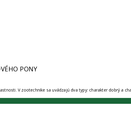
OVÉHO PONY
nosti. V zootechnike sa uvádzajú dva typy: charakter dobrý a cha